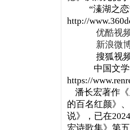
“溱湖之恋
http://www.360d
优酷视频网站LV.
新浪微博网址：ht
搜狐视频网站：ht
中国文学
https://www.renr
潘长宏著作《
的百名红颜》、
说》，已在20
宏诗歌集》第五