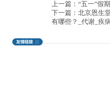
上一篇：
“五一”假
下一篇：
北京恩生
有哪些？_代谢_疾