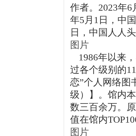
作者。2023年
年5月1日，中
日，中国人人
图片
1986年以
过各个级别的11
恋”个人网络图书
级）】。馆内本
数三百余万。原
值在馆内TOP1
图片