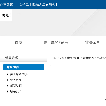
作家杂谈--【女子二十四品之二★清秀】
首页
关于摩登7娱乐
业务范围
栏目分类
你的位置：
摩登7娱乐
>
最新动态
>作家杂
摩登7娱乐
关于摩登7娱乐
业务范围
最新动态
联系我们