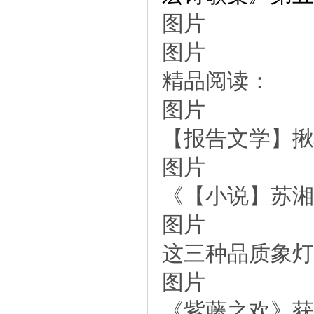
图片
图片
精品阅读：
图片
【报告文学】揪
图片
《【小说】苏湘
图片
这三种品质象
图片
《紫藤之欢》获