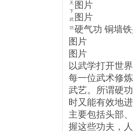
图片
天
下
图片
武
硬气功铜墙铁
功
图片
图片
以武学打开世界
每一位武术修炼
武艺。所谓硬功
时又能有效地进
主要包括头部、
握这些功夫，人