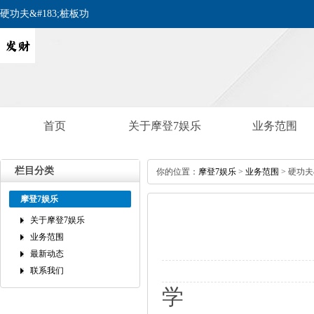
硬功夫&#183;桩板功
首页
关于摩登7娱乐
业务范围
栏目分类
你的位置：
摩登7娱乐
>
业务范围
>硬功夫&
摩登7娱乐
关于摩登7娱乐
业务范围
最新动态
联系我们
学